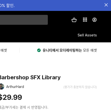
0% 할인.
Sell Assets
 에셋
유니티에서 모더레이팅하는
모든 에셋
Barbershop SFX Library
ArthurHard
(평가가 충분하지 않습니다)
$29.99
세금/부가세는 결제 시 반영됩니다.