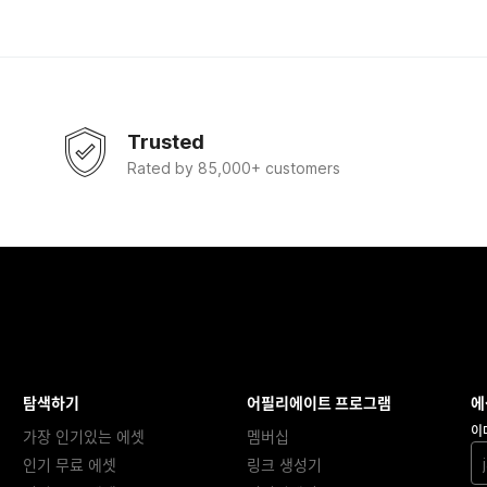
Trusted
Rated by 85,000+ customers
탐색하기
어필리에이트 프로그램
에
이
가장 인기있는 에셋
멤버십
인기 무료 에셋
링크 생성기