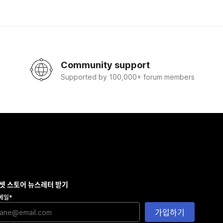
Community support
Supported by 100,000+ forum members
셋 스토어 뉴스레터 받기
메일
*
가입하기