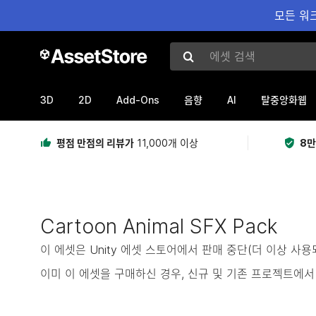
모든 워크
에셋 검색
3D
2D
Add-Ons
AI
음향
탈중앙화웹
평점 만점의 리뷰가
11,000개 이상
8만
Cartoon Animal SFX Pack
이 에셋은 Unity 에셋 스토어에서 판매 중단(더 이상 사
이미 이 에셋을 구매하신 경우, 신규 및 기존 프로젝트에서 