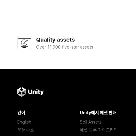
Quality assets
Over 11,000 five-star assets
언어
Unity에서 에셋 판매
English
Sell Assets
简体中文
에셋 등록 가이드라인