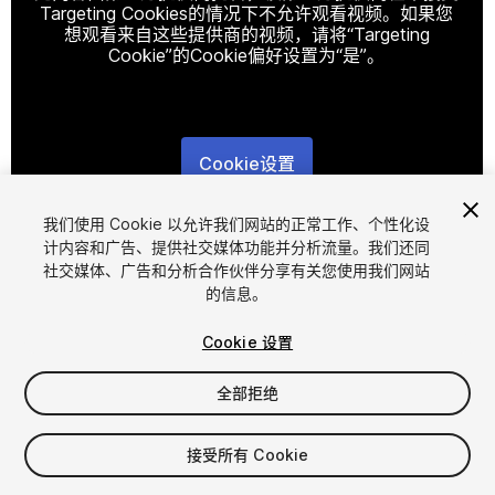
Targeting Cookies的情况下不允许观看视频。如果您
想观看来自这些提供商的视频，请将“Targeting
Cookie”的Cookie偏好设置为“是”。
Cookie设置
1
/
2
我们使用 Cookie 以允许我们网站的正常工作、个性化设
计内容和广告、提供社交媒体功能并分析流量。我们还同
社交媒体、广告和分析合作伙伴分享有关您使用我们网站
的信息。
Cookie 设置
全部拒绝
$4.99
增值税将在结算时计算
接受所有 Cookie