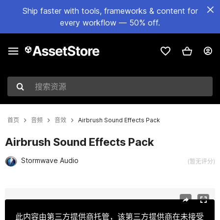
Ship faster with tools, frameworks & content for
every workflow — 50% off.
搜索资源
首页
音频
音效
Airbrush Sound Effects Pack
Airbrush Sound Effects Pack
Stormwave Audio
(暂无评分)
当前幻灯片：1 / 2
此内容由第三方提供商托管，该第三方提供商在未接受