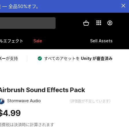
— 全品50%オフ。
Sale
Sell Assets
ルエフェクト
バー
が支持
すべてのアセットを
Unity が審査済み
Airbrush Sound Effects Pack
Stormwave Audio
（評価数が不足しています）
$4.99
消費税は決済時に計算されます