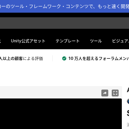
ーのツール・フレームワーク・コンテンツで、もっと速く開発 
化
Unity公式アセット
テンプレート
ツール
ビジュア
 万人以上の顧客
による評価
10 万人を超えるフォーラムメン