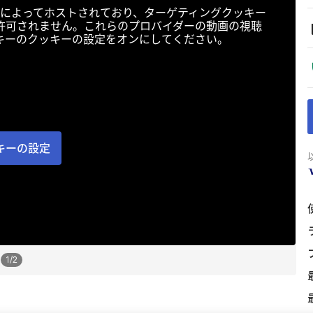
によってホストされており、ターゲティングクッキー
許可されません。これらのプロバイダーの動画の視聴
キーのクッキーの設定をオンにしてください。
キーの設定
1
/
2