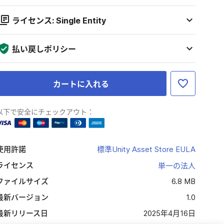
ライセンス: Single Entity
払い戻しポリシー
カートに入れる
以下で安全にチェックアウト：
使用許諾
標準Unity Asset Store EULA
ライセンス
単一の法人
ファイルサイズ
6.8 MB
最新バージョン
1.0
最新リリース日
2025年4月16日