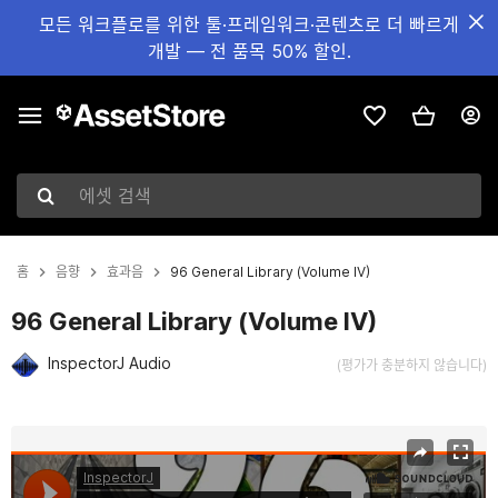
모든 워크플로를 위한 툴·프레임워크·콘텐츠로 더 빠르게
개발 — 전 품목 50% 할인.
에셋 검색
홈
음향
효과음
96 General Library (Volume IV)
96 General Library (Volume IV)
InspectorJ Audio
(평가가 충분하지 않습니다)
현재 슬라이드: 1 / 3