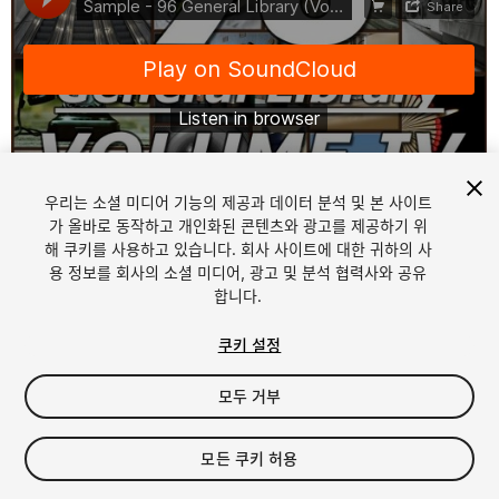
우리는 소셜 미디어 기능의 제공과 데이터 분석 및 본 사이트
1
/
3
가 올바로 동작하고 개인화된 콘텐츠와 광고를 제공하기 위
해 쿠키를 사용하고 있습니다. 회사 사이트에 대한 귀하의 사
용 정보를 회사의 소셜 미디어, 광고 및 분석 협력사와 공유
합니다.
쿠키 설정
모두 거부
$49.99
세금/부가세는 결제 시 반영됩니다.
모든 쿠키 허용
10
views
in the past week