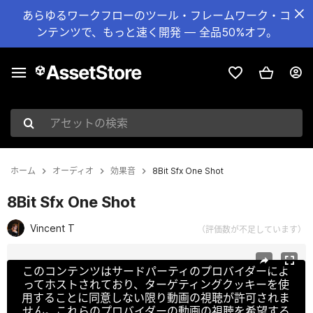
あらゆるワークフローのツール・フレームワーク・コ
ンテンツで、もっと速く開発 — 全品50%オフ。
アセットの検索
ホーム
オーディオ
効果音
8Bit Sfx One Shot
8Bit Sfx One Shot
Vincent T
（評価数が不足しています）
現在のスライド：1 / 2
このコンテンツはサードパーティのプロバイダーによ
ってホストされており、ターゲティングクッキーを使
用することに同意しない限り動画の視聴が許可されま
せん。これらのプロバイダーの動画の視聴を希望する