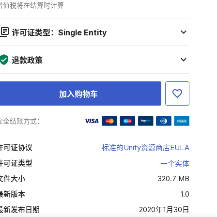
增值税将在结算时计算
许可证类型：Single Entity
退款政策
加入购物车
安全结账方式：
许可证协议
标准的Unity资源商店EULA
许可证类型
一个实体
文件大小
320.7 MB
最新版本
1.0
最新发布日期
2020年1月30日