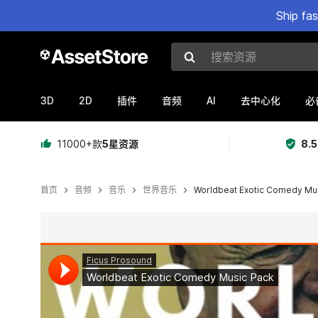
Ship fa
搜索资源
3D
2D
AI
插件
音频
去中心化
必
11000+款
5星资源
8.
首页
音频
音乐
世界音乐
Worldbeat Exotic Comedy Mu
当前幻灯片：1 / 3