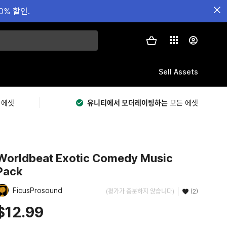
0% 할인.
Sell Assets
 에셋
유니티에서 모더레이팅하는
모든 에셋
Worldbeat Exotic Comedy Music
Pack
FicusProsound
(평가가 충분하지 않습니다)
(2)
$12.99