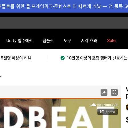
플로를 위한 툴·프레임워크·콘텐츠로 더 빠르게 개발 — 전 품목 5
Sale
Unity 필수에셋
템플릿
도구
시각 효과
 5천명 이상의
리뷰
10만명 이상의 포럼 멤버가
선호하는
k