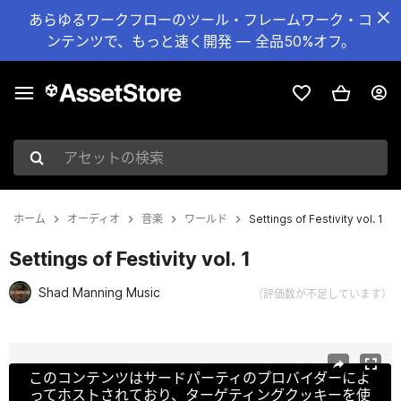
あらゆるワークフローのツール・フレームワーク・コ
ンテンツで、もっと速く開発 — 全品50%オフ。
アセットの検索
ホーム
オーディオ
音楽
ワールド
Settings of Festivity vol. 1
Settings of Festivity vol. 1
Shad Manning Music
（評価数が不足しています）
現在のスライド：1 / 2
このコンテンツはサードパーティのプロバイダーによ
ってホストされており、ターゲティングクッキーを使