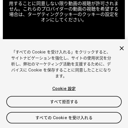
用することに同意しない限り動画の視聴が許可されま
せん。これらのプロバイダーの動画の視聴を希望する
場合は、ターゲティングクッキーのクッキーの設定を
オンにしてください。
クッキーの設定
「すべての Cookie を受け入れる」をクリックすると、
1
/
2
サイトナビゲーションを強化し、サイトの使用状況を分
析し、弊社のマーケティング活動を支援するために、デ
バイスに Cookie を保存することに同意したことになり
ます。
Cookie 設定
すべて拒否する
$20
消費税は決済時に計算されます
すべての Cookie を受け入れる