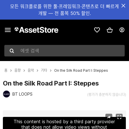
모든 워크플로를 위한 툴·프레임워크·콘텐츠로 더 빠르게
개발 — 전 품목 50% 할인.
에셋 검색
홈
음향
음악
기타
On the Silk Road Part I: Steppes
On the Silk Road Part I: Steppes
BT LOOPS
(평가가 충분하지 않습니다)
현재 슬라이드: 1 / 10
This content is hosted by a third party provider
that does not allow video views without