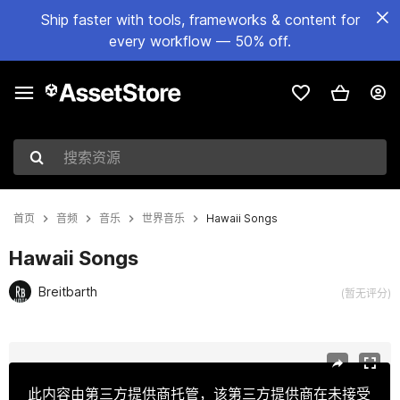
Ship faster with tools, frameworks & content for
every workflow — 50% off.
搜索资源
首页
音频
音乐
世界音乐
Hawaii Songs
Hawaii Songs
Breitbarth
(暂无评分)
当前幻灯片：1 / 2
此内容由第三方提供商托管，该第三方提供商在未接受