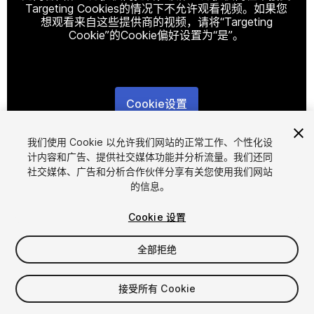
Targeting Cookies的情况下不允许观看视频。如果您
想观看来自这些提供商的视频，请将“Targeting
Cookie”的Cookie偏好设置为“是”。
Cookie设置
1
/
2
我们使用 Cookie 以允许我们网站的正常工作、个性化设
计内容和广告、提供社交媒体功能并分析流量。我们还同
社交媒体、广告和分析合作伙伴分享有关您使用我们网站
的信息。
Cookie 设置
全部拒绝
$11.99
增值税将在结算时计算
接受所有 Cookie