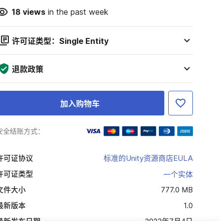
18
views
in the past week
许可证类型：Single Entity
退款政策
加入购物车
安全结账方式：
许可证协议
标准的Unity资源商店EULA
许可证类型
一个实体
文件大小
777.0 MB
最新版本
1.0