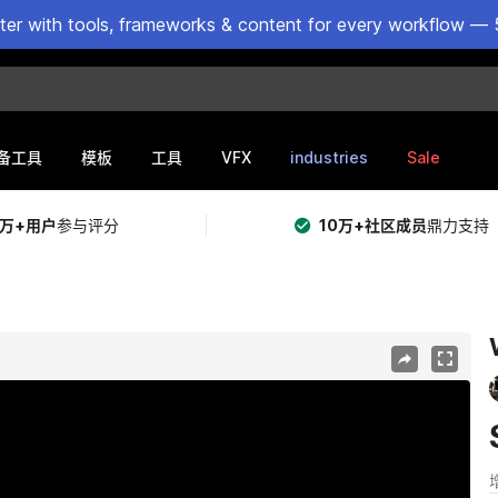
ster with tools, frameworks & content for every workflow — 
VFX
industries
Sale
备工具
模板
工具
5万+用户
参与评分
10万+社区成员
鼎力支持