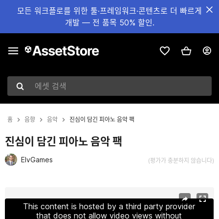
모든 워크플로를 위한 툴·프레임워크·콘텐츠로 더 빠르게
개발 — 전 품목 50% 할인.
에셋 검색
홈
음향
음악
진심이 담긴 피아노 음악 팩
진심이 담긴 피아노 음악 팩
ElvGames
(평가가 충분하지 않습니다)
현재 슬라이드: 1 / 2
This content is hosted by a third party provider
that does not allow video views without