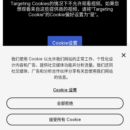
Targeting Cookies的情况下不允许观看视频。如果您
想观看来自这些提供商的视频，请将“Targeting
Cookie”的Cookie偏好设置为“是”。
Cookie设置
1
/
6
我们使用 Cookie 以允许我们网站的正常工作、个性化设
计内容和广告、提供社交媒体功能并分析流量。我们还同
社交媒体、广告和分析合作伙伴分享有关您使用我们网站
的信息。
Cookie 设置
全部拒绝
$14.99
增值税将在结算时计算
接受所有 Cookie