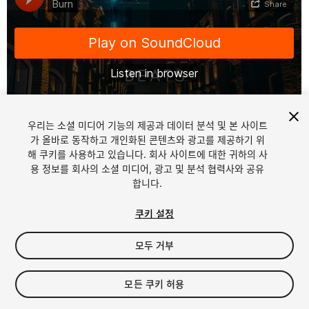
우리는 소셜 미디어 기능의 제공과 데이터 분석 및 본 사이트
1
/
12
가 올바로 동작하고 개인화된 콘텐츠와 광고를 제공하기 위
해 쿠키를 사용하고 있습니다. 회사 사이트에 대한 귀하의 사
용 정보를 회사의 소셜 미디어, 광고 및 분석 협력사와 공유
합니다.
쿠키 설정
모두 거부
$29.99
세금/부가세는 결제 시 반영됩니다.
모든 쿠키 허용
10
views
in the past week