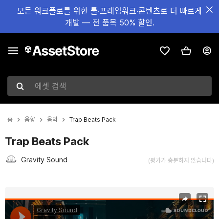
모든 워크플로를 위한 툴·프레임워크·콘텐츠로 더 빠르게
개발 — 전 품목 50% 할인.
에셋 검색
홈
음향
음악
Trap Beats Pack
Trap Beats Pack
Gravity Sound
(평가가 충분하지 않습니다)
현재 슬라이드: 1 / 12