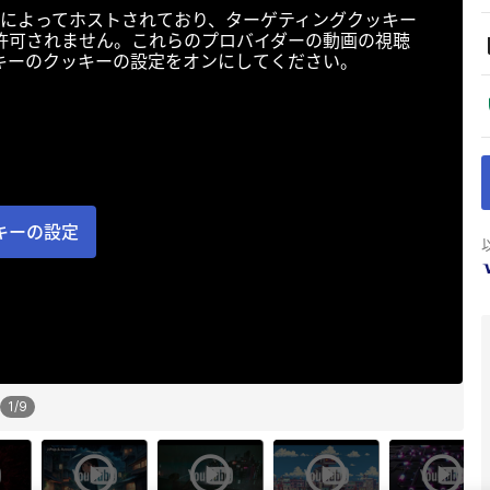
によってホストされており、ターゲティングクッキー
許可されません。これらのプロバイダーの動画の視聴
キーのクッキーの設定をオンにしてください。
キーの設定
1
/
9