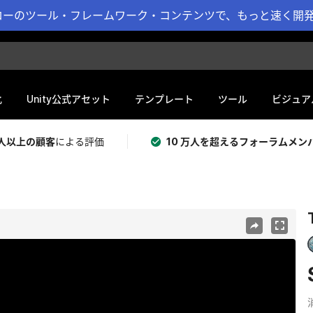
ーのツール・フレームワーク・コンテンツで、もっと速く開発 
化
Unity公式アセット
テンプレート
ツール
ビジュア
 万人以上の顧客
による評価
10 万人を超えるフォーラムメン