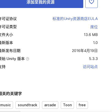
添加至我的资源
许可证协议
标准的Unity资源商店EULA
许可证类型
席位
文件大小
13.6 MB
最新版本
1.0
最新发布日期
2016年4月19日
原始 Unity 版本
5.3.3
支持
访问站点
相关的关键字
music
soundtrack
arcade
Toon
free