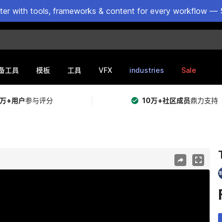
ster with tools, frameworks & content for every workflow — 
VFX
industries
Sale
备工具
模板
工具
5万+用户
参与评分
10万+社区成员
鼎力支持