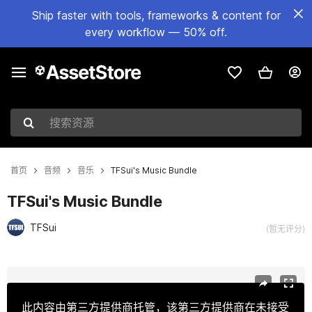
Ship faster with tools, frameworks & content for
every workflow — 50% off.
搜索资源
首页
音频
音乐
TFSui's Music Bundle
TFSui's Music Bundle
TFSui
(暂无评分)
当前幻灯片：1 / 3
此内容由第三方提供商托管，该第三方提供商在未接受