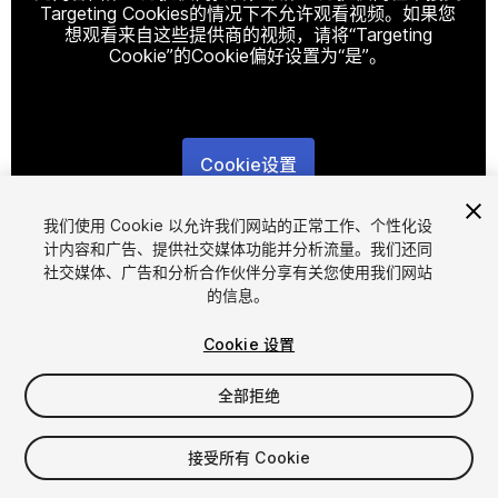
Targeting Cookies的情况下不允许观看视频。如果您
想观看来自这些提供商的视频，请将“Targeting
Cookie”的Cookie偏好设置为“是”。
Cookie设置
1
/
3
我们使用 Cookie 以允许我们网站的正常工作、个性化设
计内容和广告、提供社交媒体功能并分析流量。我们还同
社交媒体、广告和分析合作伙伴分享有关您使用我们网站
的信息。
Cookie 设置
全部拒绝
$12.99
增值税将在结算时计算
接受所有 Cookie