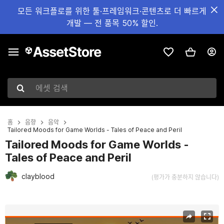
모든 워크플로를 위한 툴·프레임워크·콘텐츠로 더 빠르게
개발 — 전 품목 50% 할인.
에셋 검색
홈
음향
음악
Tailored Moods for Game Worlds - Tales of Peace and Peril
Tailored Moods for Game Worlds -
Tales of Peace and Peril
clayblood
(평가가 충분하지 않습니다)
현재 슬라이드: 1 / 13