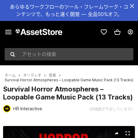
あらゆるワークフローのツール・フレームワーク・コ
ンテンツで、もっと速く開発 — 全品50%オフ。
アセットの検索
ホーム
オーディオ
音楽
Survival Horror Atmospheres – Loopable Game Music Pack (13 Tracks)
Survival Horror Atmospheres –
Loopable Game Music Pack (13 Tracks)
HR Interactive
（評価数が不足しています）
現在のスライド：1 / 3