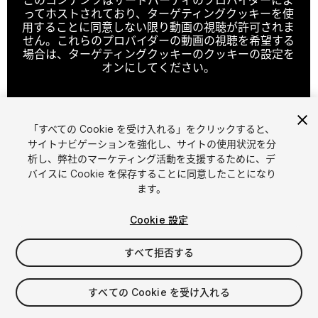
ってホストされており、ターゲティングクッキーを使
用することに同意しない限り動画の視聴が許可されま
せん。これらのプロバイダーの動画の視聴を希望する
場合は、ターゲティングクッキーのクッキーの設定を
オンにしてください。
「すべての Cookie を受け入れる」をクリックすると、
クッキーの設定
サイトナビゲーションを強化し、サイトの使用状況を分
析し、弊社のマーケティング活動を支援するために、デ
1
/
2
バイスに Cookie を保存することに同意したことになり
ます。
Cookie 設定
すべて拒否する
$9.99
すべての Cookie を受け入れる
消費税は決済時に計算されます