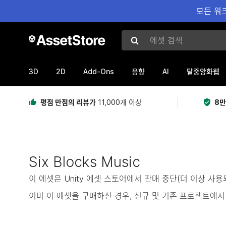
모든 워크
에셋 검색
3D
2D
Add-Ons
AI
음향
탈중앙화웹
평점 만점의 리뷰가
11,000개 이상
8만
Six Blocks Music
이 에셋은 Unity 에셋 스토어에서 판매 중단(더 이상 사
이미 이 에셋을 구매하신 경우, 신규 및 기존 프로젝트에서 