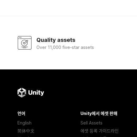
Quality assets
Over 11,000 five-star assets
언어
Unity에서 에셋 판매
English
Sell Assets
简体中文
에셋 등록 가이드라인