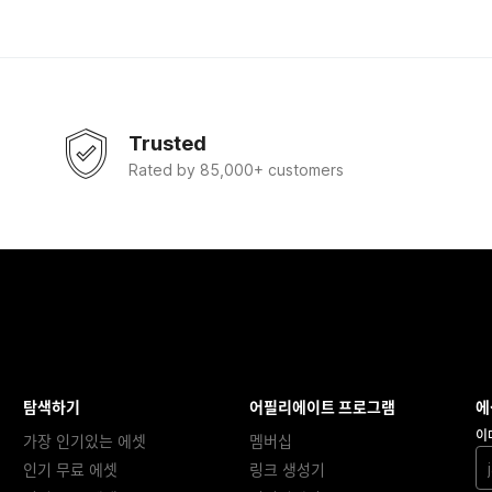
Trusted
Rated by 85,000+ customers
탐색하기
어필리에이트 프로그램
에
이
가장 인기있는 에셋
멤버십
인기 무료 에셋
링크 생성기