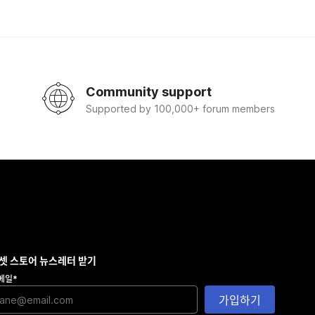
Community support
Supported by 100,000+ forum members
셋 스토어 뉴스레터 받기
메일
*
가입하기