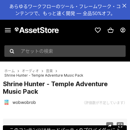
あらゆるワークフローのツール・フレームワーク・コ
ンテンツで、もっと速く開発 — 全品50%オフ。
アセットの検索
ホーム
オーディオ
音楽
Shrine Hunter - Temple Adventure Music Pack
Shrine Hunter - Temple Adventure
Music Pack
wobwobrob
（評価数が不足しています）
現在のスライド：1 / 2
このコンテンツはサードパーティのプロバイダーによ