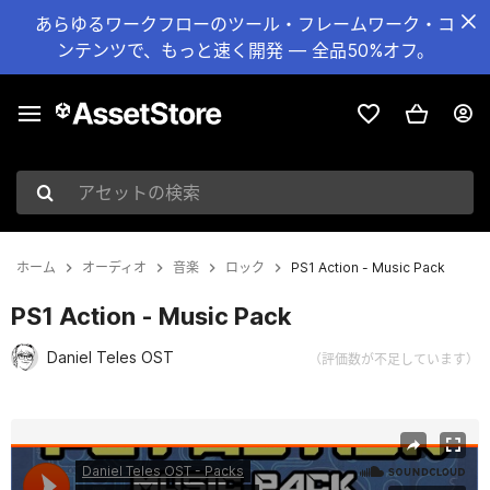
あらゆるワークフローのツール・フレームワーク・コ
ンテンツで、もっと速く開発 — 全品50%オフ。
アセットの検索
ホーム
オーディオ
音楽
ロック
PS1 Action - Music Pack
PS1 Action - Music Pack
Daniel Teles OST
（評価数が不足しています）
現在のスライド：1 / 2