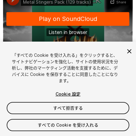
「すべての Cookie を受け入れる」をクリックすると、
1
/
2
サイトナビゲーションを強化し、サイトの使用状況を分
析し、弊社のマーケティング活動を支援するために、デ
バイスに Cookie を保存することに同意したことになり
ます。
Cookie 設定
すべて拒否する
$15
消費税は決済時に計算されます
すべての Cookie を受け入れる
11
views
in the past week