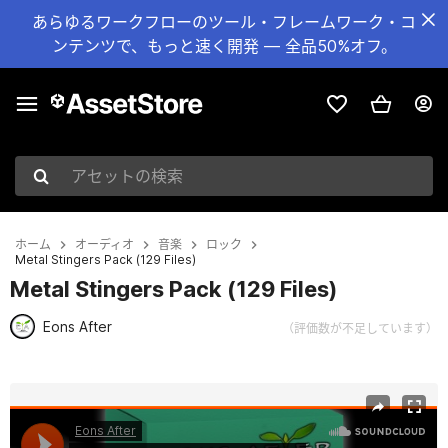
あらゆるワークフローのツール・フレームワーク・コ
ンテンツで、もっと速く開発 — 全品50%オフ。
アセットの検索
ホーム
オーディオ
音楽
ロック
Metal Stingers Pack (129 Files)
Metal Stingers Pack (129 Files)
Eons After
（評価数が不足しています）
現在のスライド：1 / 2