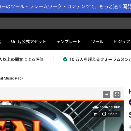
ーのツール・フレームワーク・コンテンツで、もっと速く開発 
化
Unity公式アセット
テンプレート
ツール
ビジュア
 万人以上の顧客
による評価
10 万人を超えるフォーラムメン
al Music Pack