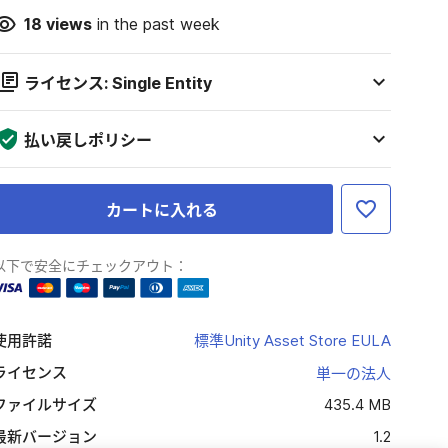
18
views
in the past week
ライセンス: Single Entity
払い戻しポリシー
カートに入れる
以下で安全にチェックアウト：
使用許諾
標準Unity Asset Store EULA
ライセンス
単一の法人
ファイルサイズ
435.4 MB
最新バージョン
1.2