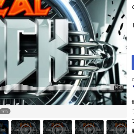
1
/
13