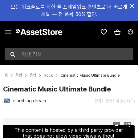
모든 워크플로를 위한 툴·프레임워크·콘텐츠로 더 빠르게
개발 — 전 품목 50% 할인.
에셋 검색
홈
음향
음악
Rock
Cinematic Music Ultimate Bundle
Cinematic Music Ultimate Bundle
marching dream
(평가가 충분하지 않습니다)
현재 슬라이드: 1 / 7
This content is hosted by a third party provider
that does not allow video views without