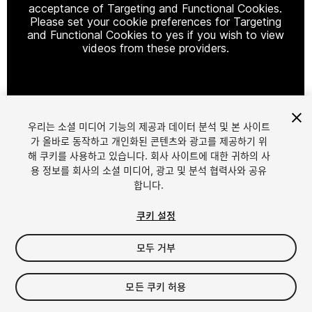
acceptance of Targeting and Functional Cookies.
Please set your cookie preferences for Targeting
and Functional Cookies to yes if you wish to view
videos from these providers.
Cookie Settings
우리는 소셜 미디어 기능의 제공과 데이터 분석 및 본 사이트
1
/
7
가 올바로 동작하고 개인화된 콘텐츠와 광고를 제공하기 위
해 쿠키를 사용하고 있습니다. 회사 사이트에 대한 귀하의 사
용 정보를 회사의 소셜 미디어, 광고 및 분석 협력사와 공유
합니다.
쿠키 설정
모두 거부
$159.99
세금/부가세는 결제 시 반영됩니다.
모든 쿠키 허용
15
views
in the past week