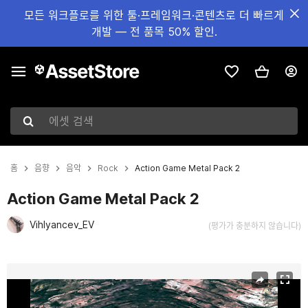
모든 워크플로를 위한 툴·프레임워크·콘텐츠로 더 빠르게
개발 — 전 품목 50% 할인.
에셋 검색
홈
음향
음악
Rock
Action Game Metal Pack 2
Action Game Metal Pack 2
Vihlyancev_EV
(평가가 충분하지 않습니다)
현재 슬라이드: 1 / 10