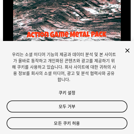
우리는 소셜 미디어 기능의 제공과 데이터 분석 및 본 사이트
1
/
10
가 올바로 동작하고 개인화된 콘텐츠와 광고를 제공하기 위
해 쿠키를 사용하고 있습니다. 회사 사이트에 대한 귀하의 사
용 정보를 회사의 소셜 미디어, 광고 및 분석 협력사와 공유
합니다.
쿠키 설정
모두 거부
$15
세금/부가세는 결제 시 반영됩니다.
모든 쿠키 허용