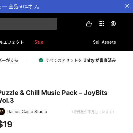
— 全品50%オフ。
Sale
Sell Assets
ルエフェクト
バー
が支持
すべてのアセットを
Unity が審査済み
Puzzle & Chill Music Pack – JoyBits
Vol.3
Ramos Game Studio
（評価数が不足しています）
$19