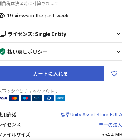
消費税は決済時に計算されます
19
views
in the past week
ライセンス: Single Entity
払い戻しポリシー
カートに入れる
以下で安全にチェックアウト：
使用許諾
標準Unity Asset Store EULA
ライセンス
単一の法人
ファイルサイズ
554.4 MB