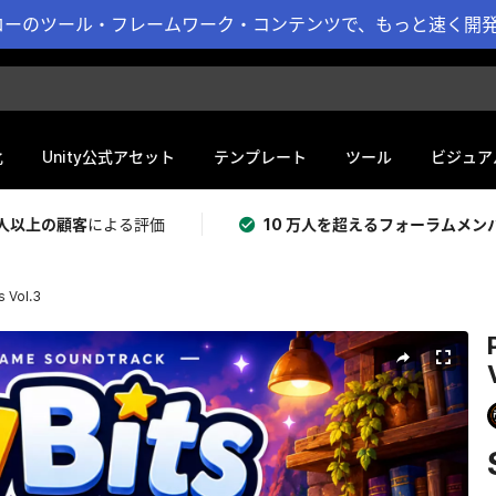
ーのツール・フレームワーク・コンテンツで、もっと速く開発 
化
Unity公式アセット
テンプレート
ツール
ビジュア
 万人以上の顧客
による評価
10 万人を超えるフォーラムメン
s Vol.3