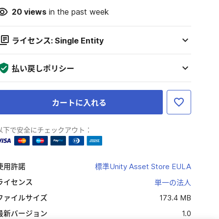
20
views
in the past week
ライセンス: Single Entity
払い戻しポリシー
カートに入れる
以下で安全にチェックアウト：
使用許諾
標準Unity Asset Store EULA
ライセンス
単一の法人
ファイルサイズ
173.4 MB
最新バージョン
1.0