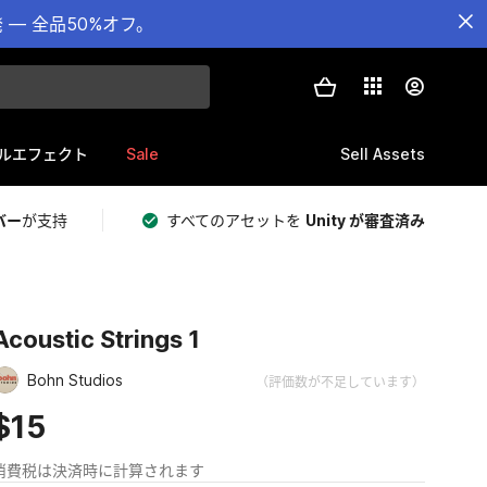
— 全品50%オフ。
Sale
Sell Assets
ルエフェクト
バー
が支持
すべてのアセットを
Unity が審査済み
Acoustic Strings 1
Bohn Studios
（評価数が不足しています）
$15
消費税は決済時に計算されます