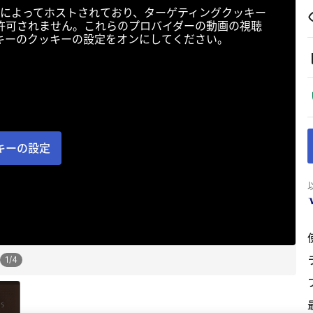
によってホストされており、ターゲティングクッキー
許可されません。これらのプロバイダーの動画の視聴
キーのクッキーの設定をオンにしてください。
キーの設定
1
/
4