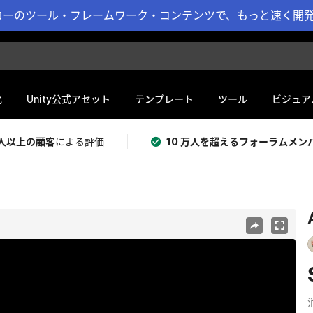
ーのツール・フレームワーク・コンテンツで、もっと速く開発 
化
Unity公式アセット
テンプレート
ツール
ビジュア
 万人以上の顧客
による評価
10 万人を超えるフォーラムメン