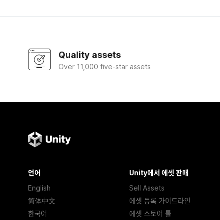
Quality assets
Over 11,000 five-star assets
언어
Unity에서 에셋 판매
English
Sell Assets
简体中文
에셋 등록 가이드라인
한국어
에셋 스토어 툴