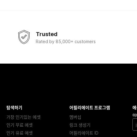
Trusted
Rated by 85,000+ customers
탐색하기
어필리에이트 프로그램
에
이
가장 인기있는 에셋
멤버십
인기 무료 에셋
링크 생성기
인기 유료 에셋
어필리에이트 ID