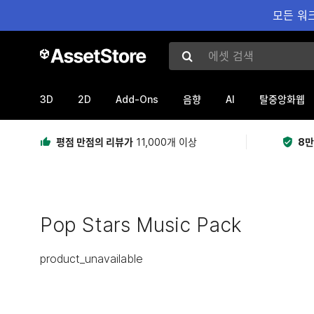
모든 워크
에셋 검색
3D
2D
Add-Ons
AI
음향
탈중앙화웹
평점 만점의 리뷰가
11,000개 이상
8만
Pop Stars Music Pack
product_unavailable