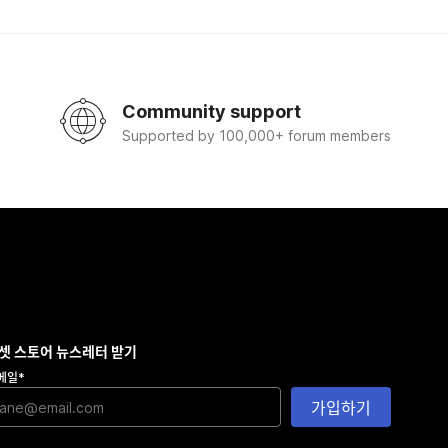
Community support
Supported by 100,000+ forum members
셋 스토어 뉴스레터 받기
메일
*
가입하기