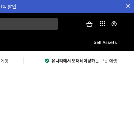
0% 할인.
Sell Assets
 에셋
유니티에서 모더레이팅하는
모든 에셋