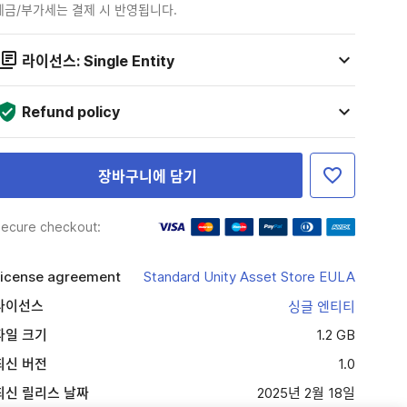
세금/부가세는 결제 시 반영됩니다.
라이선스: Single Entity
Refund policy
장바구니에 담기
ecure checkout:
icense agreement
Standard Unity Asset Store EULA
라이선스
싱글 엔티티
파일 크기
1.2 GB
최신 버전
1.0
최신 릴리스 날짜
2025년 2월 18일