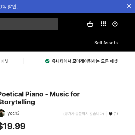
0% 할인.
Sell Assets
 에셋
유니티에서 모더레이팅하는
모든 에셋
Poetical Piano - Music for
Storytelling
ycch3
(평가가 충분하지 않습니다)
(1)
$19.99