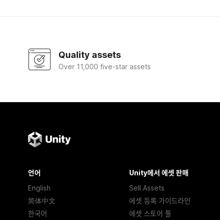
Quality assets
Over 11,000 five-star assets
언어
Unity에서 에셋 판매
English
Sell Assets
简体中文
에셋 등록 가이드라인
한국어
에셋 스토어 툴