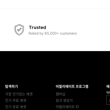
Trusted
Rated by 85,000+ customers
탐색하기
어필리에이트 프로그램
에
이
가장 인기있는 에셋
멤버십
인기 무료 에셋
링크 생성기
인기 유료 에셋
어필리에이트 ID