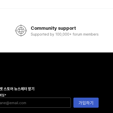
Community support
Supported by 100,000+ forum members
셋 스토어 뉴스레터 받기
메일
*
가입하기