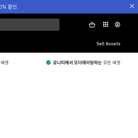
0% 할인.
Sell Assets
 에셋
유니티에서 모더레이팅하는
모든 에셋