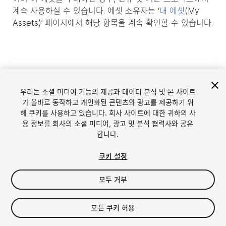
계속 사용하실 수 있습니다. 에셋 소유자는 ‘
내 에셋
(My
Assets)’ 페이지에서 해당 항목을 계속 확인할 수 있습니다.
우리는 소셜 미디어 기능의 제공과 데이터 분석 및 본 사이트
가 올바로 동작하고 개인화된 콘텐츠와 광고를 제공하기 위
해 쿠키를 사용하고 있습니다. 회사 사이트에 대한 귀하의 사
용 정보를 회사의 소셜 미디어, 광고 및 분석 협력사와 공유
합니다.
언어
Unity에서 에셋 판매
쿠키 설정
English
Sell Assets
모두 거부
简体中文
에셋 등록 가이드라인
한국어
에셋 스토어 툴
日本語
퍼블리셔 로그인
모든 쿠키 허용
자주 묻는 질문