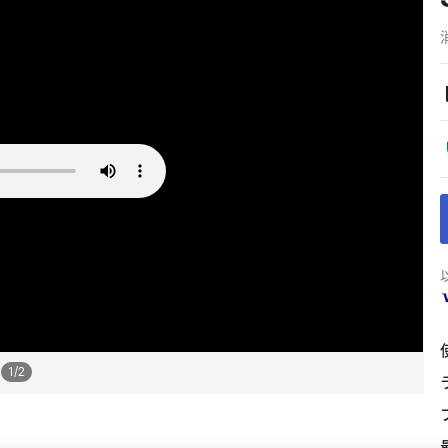
1
/
2