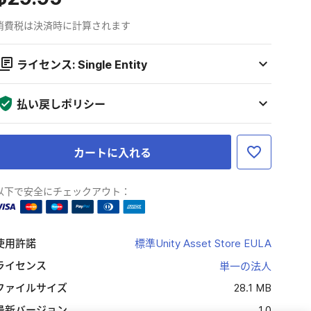
消費税は決済時に計算されます
ライセンス: Single Entity
払い戻しポリシー
カートに入れる
以下で安全にチェックアウト：
使用許諾
標準Unity Asset Store EULA
ライセンス
単一の法人
ファイルサイズ
28.1 MB
最新バージョン
1.0