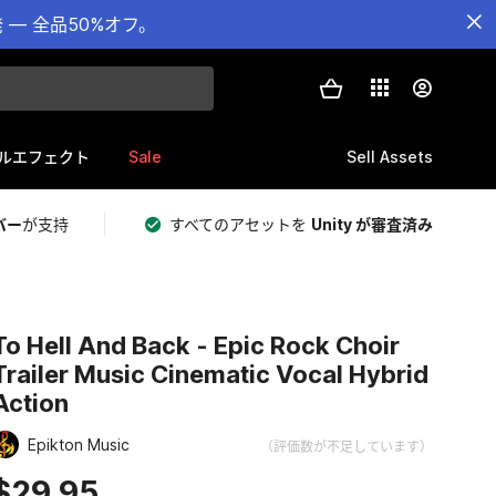
— 全品50%オフ。
Sale
Sell Assets
ルエフェクト
バー
が支持
すべてのアセットを
Unity が審査済み
To Hell And Back - Epic Rock Choir
Trailer Music Cinematic Vocal Hybrid
Action
Epikton Music
（評価数が不足しています）
$29.95