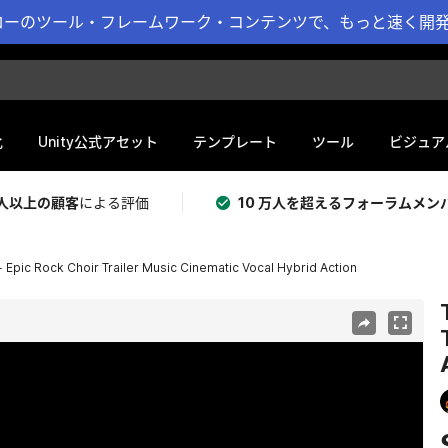
ーのツール・フレームワーク・コンテンツで、もっと速く開発 
化
Unity公式アセット
テンプレート
ツール
ビジュア
 万人以上の顧客
による評価
10 万人を超えるフォーラムメン
- Epic Rock Choir Trailer Music Cinematic Vocal Hybrid Action