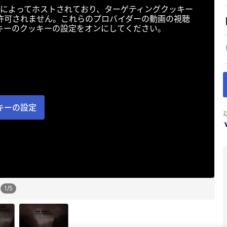
によってホストされており、ターゲティングクッキー
許可されません。これらのプロバイダーの動画の視聴
キーのクッキーの設定をオンにしてください。
キーの設定
1
/
5