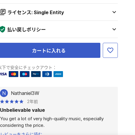
ライセンス: Single Entity
払い戻しポリシー
カートに入れる
以下で安全にチェックアウト：
N
Nathaniel3W
2年前
Unbelievable value
You get a lot of very high-quality music, especially 
considering the price.
レビューをさらに読む