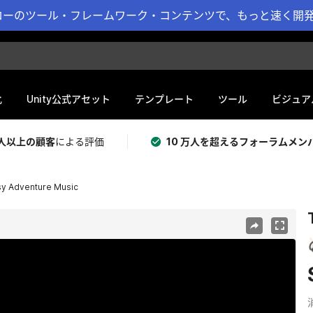
ーのツール・フレームワーク・コンテンツで、もっと速く開発 
化
Unity公式アセット
テンプレート
ツール
ビジュア
 万人以上の顧客
による評価
10 万人を超えるフォーラムメン
sy Adventure Music