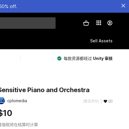
50% off.
Sell Assets
每款资源都经过
Unity 审核
Sensitive Piano and Orchestra
cplomedia
(暂无评分)
(2)
$10
增值税将在结算时计算