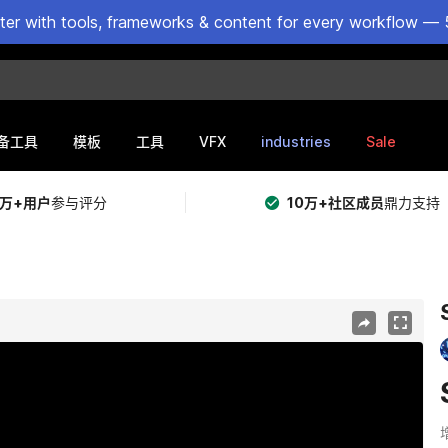
ster with tools, frameworks & content for every workflow — 
VFX
industries
Sale
备工具
模板
工具
5万+用户
参与评分
10万+社区成员
鼎力支持