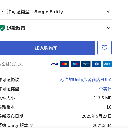
许可证类型：Single Entity
退款政策
加入购物车
安全结账方式：
许可证协议
标准的Unity资源商店EULA
许可证类型
一个实体
文件大小
313.5 MB
最新版本
1.0
最新发布日期
2025年5月27日
原始 Unity 版本
2021.3.44