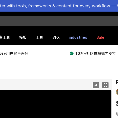
ster with tools, frameworks & content for every workflow — 
VFX
industries
Sale
备工具
模板
工具
5万+用户
参与评分
10万+社区成员
鼎力支持