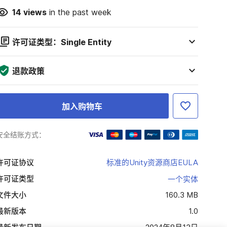
14
views
in the past week
许可证类型：Single Entity
退款政策
加入购物车
安全结账方式：
许可证协议
标准的Unity资源商店EULA
许可证类型
一个实体
文件大小
160.3 MB
最新版本
1.0