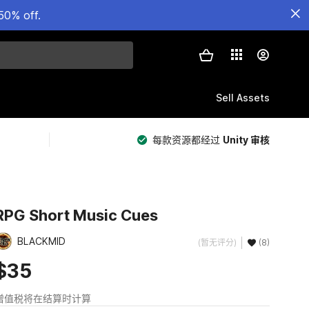
50% off.
Sell Assets
每款资源都经过
Unity 审核
RPG Short Music Cues
BLACKMID
(暂无评分)
(8)
$35
增值税将在结算时计算