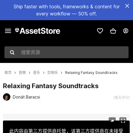
Ship faster with tools, frameworks & content for
every workflow — 50% off.
搜索资源
首页
音频
音乐
交响乐
Relaxing Fantasy Soundtracks
Relaxing Fantasy Soundtracks
Donát Baracsi
(暂无评分)
当前幻灯片：1 / 2
此内容由第三方提供商托管，该第三方提供商在未接受