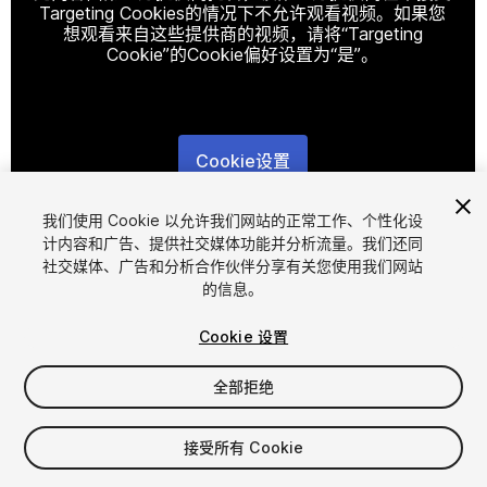
Targeting Cookies的情况下不允许观看视频。如果您
想观看来自这些提供商的视频，请将“Targeting
Cookie”的Cookie偏好设置为“是”。
Cookie设置
1
/
2
我们使用 Cookie 以允许我们网站的正常工作、个性化设
计内容和广告、提供社交媒体功能并分析流量。我们还同
社交媒体、广告和分析合作伙伴分享有关您使用我们网站
的信息。
Cookie 设置
全部拒绝
$20
增值税将在结算时计算
接受所有 Cookie