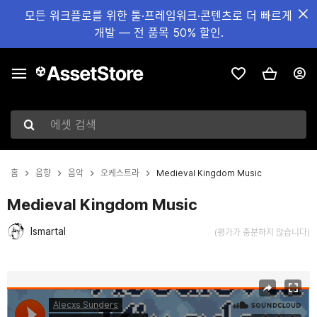
모든 워크플로를 위한 툴·프레임워크·콘텐츠로 더 빠르게
개발 — 전 품목 50% 할인.
에셋 검색
홈
음향
음악
오케스트라
Medieval Kingdom Music
Medieval Kingdom Music
Ismartal
(평가가 충분하지 않습니다)
현재 슬라이드: 1 / 2