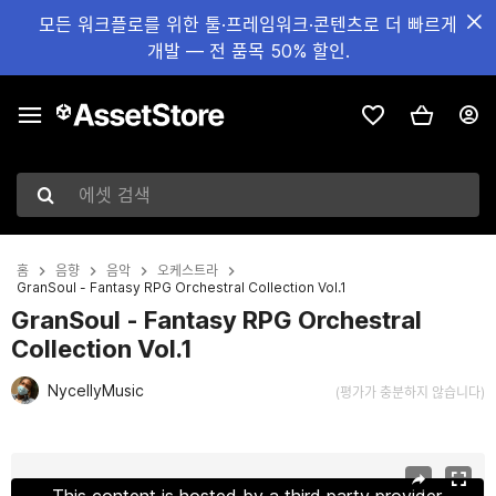
모든 워크플로를 위한 툴·프레임워크·콘텐츠로 더 빠르게
개발 — 전 품목 50% 할인.
에셋 검색
홈
음향
음악
오케스트라
GranSoul - Fantasy RPG Orchestral Collection Vol.1
GranSoul - Fantasy RPG Orchestral
Collection Vol.1
NycellyMusic
(평가가 충분하지 않습니다)
현재 슬라이드: 1 / 5
This content is hosted by a third party provider