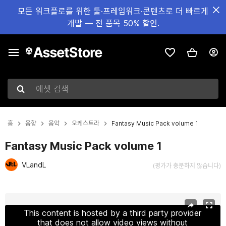
모든 워크플로를 위한 툴·프레임워크·콘텐츠로 더 빠르게
개발 — 전 품목 50% 할인.
에셋 검색
홈
음향
음악
오케스트라
Fantasy Music Pack volume 1
Fantasy Music Pack volume 1
VLandL
(평가가 충분하지 않습니다)
현재 슬라이드: 1 / 4
This content is hosted by a third party provider
that does not allow video views without