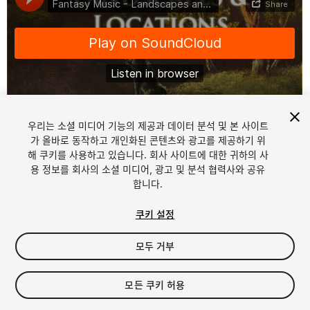
우리는 소셜 미디어 기능의 제공과 데이터 분석 및 본 사이트
1
/
6
가 올바로 동작하고 개인화된 콘텐츠와 광고를 제공하기 위
해 쿠키를 사용하고 있습니다. 회사 사이트에 대한 귀하의 사
용 정보를 회사의 소셜 미디어, 광고 및 분석 협력사와 공유
합니다.
쿠키 설정
모두 거부
$25
세금/부가세는 결제 시 반영됩니다.
모든 쿠키 허용
18
views
in the past week