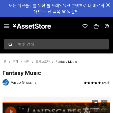
모든 워크플로를 위한 툴·프레임워크·콘텐츠로 더 빠르게
개발 — 전 품목 50% 할인.
에셋 검색
홈
음향
음악
오케스트라
Fantasy Music
Fantasy Music
Vasco Grossmann
(25개)
현재 슬라이드: 1 / 6