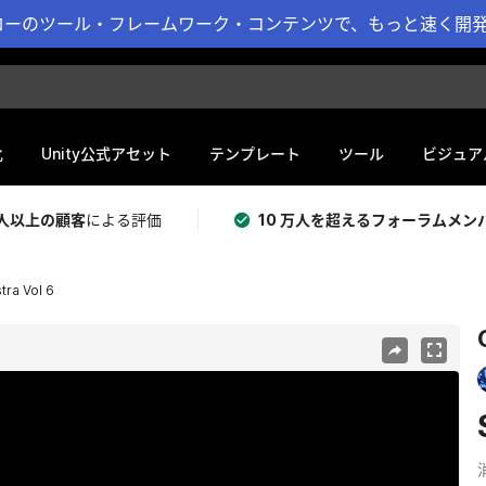
ーのツール・フレームワーク・コンテンツで、もっと速く開発 
化
Unity公式アセット
テンプレート
ツール
ビジュア
 万人以上の顧客
による評価
10 万人を超えるフォーラムメン
tra Vol 6