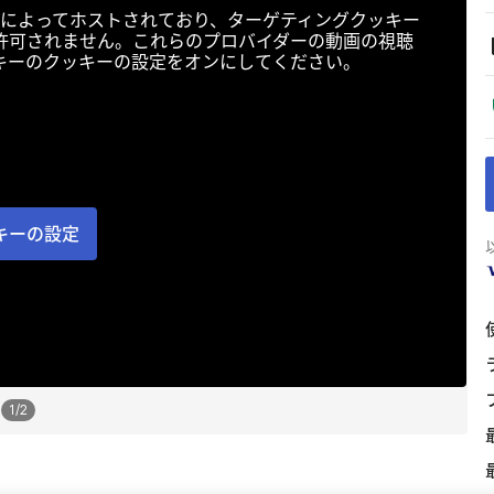
によってホストされており、ターゲティングクッキー
許可されません。これらのプロバイダーの動画の視聴
キーのクッキーの設定をオンにしてください。
キーの設定
1
/
2