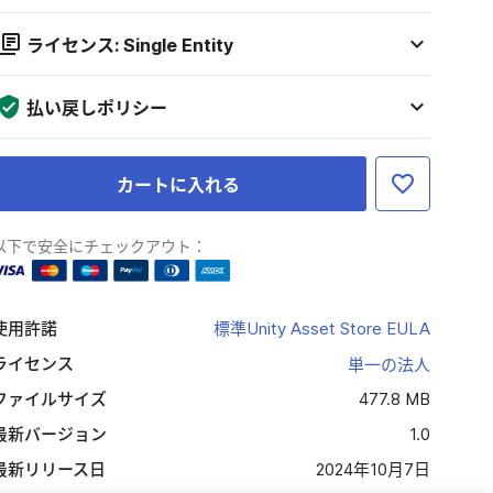
ライセンス: Single Entity
払い戻しポリシー
カートに入れる
以下で安全にチェックアウト：
使用許諾
標準Unity Asset Store EULA
ライセンス
単一の法人
ファイルサイズ
477.8 MB
最新バージョン
1.0
最新リリース日
2024年10月7日