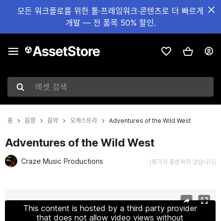
모든 워크플로를 위한 툴·프레임워크·콘텐츠로 더 빠르게
개발 — 전 품목 50% 할인.
에셋 검색
홈
음향
음악
오케스트라
Adventures of the Wild West
Adventures of the Wild West
Craze Music Productions
(평가가 충분하지 않습니다)
현재 슬라이드: 1 / 2
This content is hosted by a third party provider
that does not allow video views without