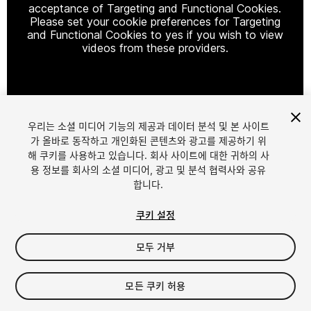
acceptance of Targeting and Functional Cookies.
Please set your cookie preferences for Targeting
and Functional Cookies to yes if you wish to view
videos from these providers.
Cookie Settings
우리는 소셜 미디어 기능의 제공과 데이터 분석 및 본 사이트
1
/
2
가 올바로 동작하고 개인화된 콘텐츠와 광고를 제공하기 위
해 쿠키를 사용하고 있습니다. 회사 사이트에 대한 귀하의 사
용 정보를 회사의 소셜 미디어, 광고 및 분석 협력사와 공유
합니다.
쿠키 설정
모두 거부
$29.95
세금/부가세는 결제 시 반영됩니다.
모든 쿠키 허용
11
views
in the past week