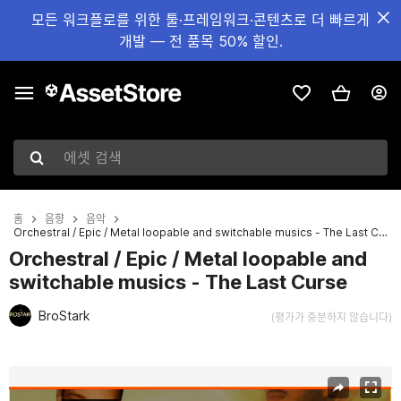
모든 워크플로를 위한 툴·프레임워크·콘텐츠로 더 빠르게
개발 — 전 품목 50% 할인.
에셋 검색
홈
음향
음악
Orchestral / Epic / Metal loopable and switchable musics - The Last Curse
Orchestral / Epic / Metal loopable and
switchable musics - The Last Curse
BroStark
(평가가 충분하지 않습니다)
현재 슬라이드: 1 / 4