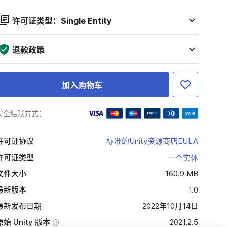
许可证类型：Single Entity
退款政策
加入购物车
安全结账方式：
许可证协议
标准的Unity资源商店EULA
许可证类型
一个实体
文件大小
160.9 MB
最新版本
1.0
最新发布日期
2022年10月14日
原始 Unity 版本
2021.2.5