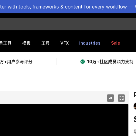
ster with tools, frameworks & content for every workflow — 
VFX
industries
Sale
备工具
模板
工具
5万+用户
参与评分
10万+社区成员
鼎力支持