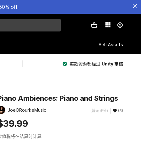
50% off.
Sell Assets
每款资源都经过
Unity 审核
Piano Ambiences: Piano and Strings
JoeORourkeMusic
(暂无评分)
(3)
$39.99
增值税将在结算时计算