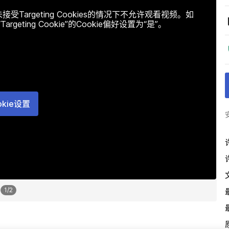
argeting Cookies的情况下不允许观看视频。如
ting Cookie”的Cookie偏好设置为“是”。
okie设置
1
/
2