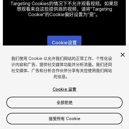
Targeting Cookies的情况下不允许观看视频。如果您
想观看来自这些提供商的视频，请将“Targeting
Cookie”的Cookie偏好设置为“是”。
Cookie设置
1
/
9
我们使用 Cookie 以允许我们网站的正常工作、个性化设
计内容和广告、提供社交媒体功能并分析流量。我们还同
社交媒体、广告和分析合作伙伴分享有关您使用我们网站
的信息。
Cookie 设置
全部拒绝
$89.99
增值税将在结算时计算
接受所有 Cookie