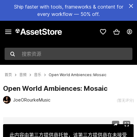
Ship faster with tools, frameworks & content for
every workflow — 50% off.
搜索资源
首页
音频
音乐
Open World Ambiences: Mosaic
Open World Ambiences: Mosaic
JoeORourkeMusic
(暂无评分)
当前幻灯片：1 / 9
此内容由第三方提供商托管，该第三方提供商在未接受