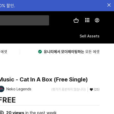
0% 할인.
Sell Assets
 에셋
유니티에서 모더레이팅하는
모든 에셋
Music - Cat In A Box (Free Single)
Neko Legends
(평가가 충분하지 않습니다)
(25)
FREE
20
views
in the past week