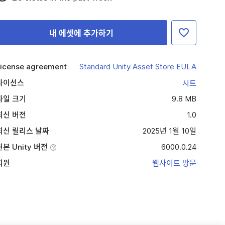
내 에셋에 추가하기
icense agreement
Standard Unity Asset Store EULA
라이선스
시트
파일 크기
9.8 MB
최신 버전
1.0
최신 릴리스 날짜
2025년 1월 10일
원본 Unity 버전
6000.0.24
지원
웹사이트 방문