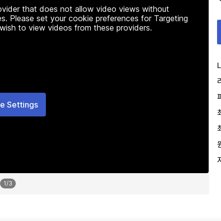
rovider that does not allow video views without
s. Please set your cookie preferences for Targeting
 wish to view videos from these providers.
L
e Settings
1
/
3