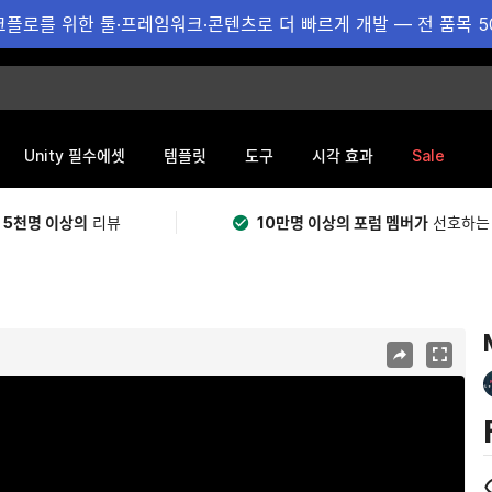
플로를 위한 툴·프레임워크·콘텐츠로 더 빠르게 개발 — 전 품목 5
Sale
Unity 필수에셋
템플릿
도구
시각 효과
 5천명 이상의
리뷰
10만명 이상의 포럼 멤버가
선호하는