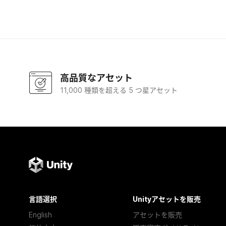
高品質なアセット
11,000 種類を超える 5 つ星アセット
言語選択
Unityアセットを販売
English
アセットを販売