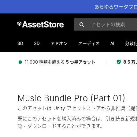
あらゆるワークフロ
アセットの検索
3D
2D
AI
アドオン
オーディオ
分散
11,000 種類を超える
5 つ星アセット
8.5
Music Bundle Pro (Part 01)
このアセットは Unity アセットストアから非推
既にこのアセットを購入済みの場合は、引き続き新規
認・ダウンロードすることができます。