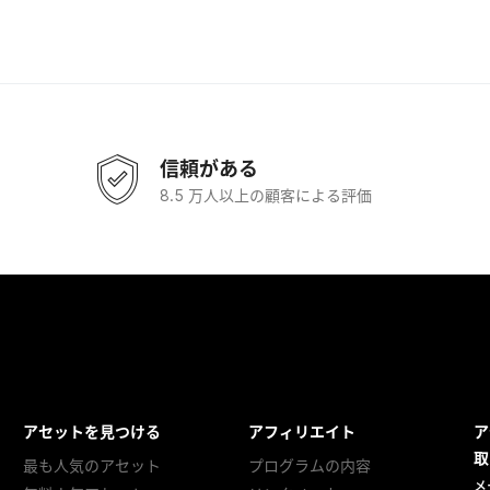
信頼がある
8.5 万人以上の顧客による評価
アセットを見つける
アフィリエイト
ア
取
最も人気のアセット
プログラムの内容
メ