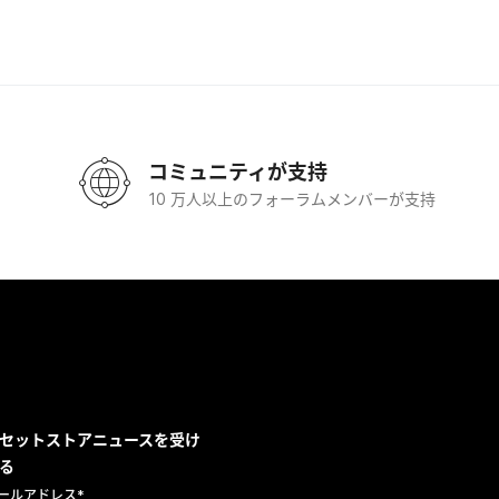
コミュニティが支持
10 万人以上のフォーラムメンバーが支持
セットストアニュースを受け
る
ールアドレス
*